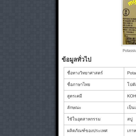
Potassi
ข้อมูลทั่วไป
ชื่อทางวิทยาศาสตร์
Pota
ชื่อภาษาไทย
โปตั
สูตรเคมี
KOH
ลักษณะ
เป็น
ใช้ในอุตสาหกรรม
สบู่
ผลิตภัณฑ์ของประเทศ
เกาห