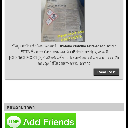
ข้อมูลทั่วไป ชื่อวิทยาศาสตร์ Ethylene diamine tetra-acetic acid /
EDTA ชื่อภาษาไทย กรดเอเดติก (Edetic acid) สูตรเคมี
[CH2N(CH2CO2H)2]2 ผลิตภัณฑ์ของประเทศ เยอรมัน ขนาดบรรจุ 25
กก./ถุง ใช้ในอุตสาหกรรม อาหาร
Read Post
สอบถามราคา