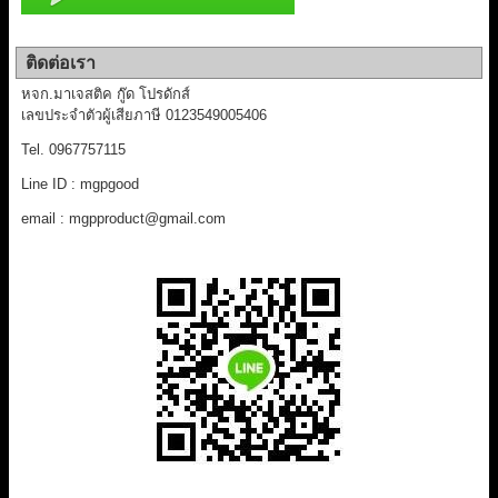
ติดต่อเรา
หจก.มาเจสติค กู๊ด โปรดักส์
เลขประจำตัวผู้เสียภาษี 0123549005406
Tel. 0967757115
Line ID : mgpgood
email : mgpproduct@gmail.com