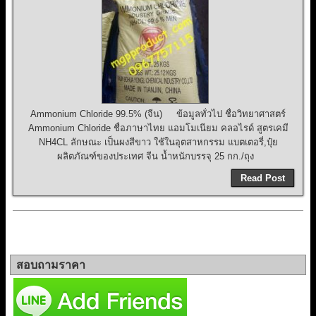
Ammonium Chloride 99.5% (จีน) ข้อมูลทั่วไป ชื่อวิทยาศาสตร์
Ammonium Chloride ชื่อภาษาไทย แอมโมเนียม คลอไรด์ สูตรเคมี
NH4CL ลักษณะ เป็นผงสีขาว ใช้ในอุตสาหกรรม แบตเตอรี่,ปุ๋ย
ผลิตภัณฑ์ของประเทศ จีน น้ำหนักบรรจุ 25 กก./ถุง
Read Post
สอบถามราคา